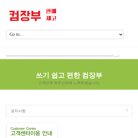
================================================== -->
쓰기 쉽고 편한 컴장부
고객만족 최우선위해 노력하겠습니다.
공지사항