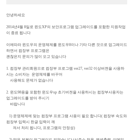
안녕하세요
2014년4월 8일로 윈도XP의 보안프로그램 업그레이드를 포함한 지원작업
이 종료 됩니다
이에따라 윈도우의 운영체제를 윈도우8이나 기타 다른 것으로 업그레이드
하면서 컴장부 프로그램은
괜찮은지 문의가 많이 오고 있습니다
1. 컴장부 관리회원으로 컴장부 프로그램 ver27, ver32 이상버젼을 사용하
시는 소비자는 운영체제를 바꾸어
사용해도 문제가 없습니다
2. 윈도98용을 포함한 윈도우xp 초기버젼을 사용하시는 컴장부사용자는
업그레이드를 받아 주시기
바랍니다
1) 운영체제에 맞는 컴장부 프로그램 사용이 필요 합니다( 컴장부 속도와
컴장부 입력시 한글 입력이 깨
져서 처리 됩니다, 프로그램의 안정성)
2) 많은 부분이 업그레이드 되었습니다 (신주소 적용, 엑셀출력, 이메일