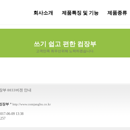
회사소개
제품특징 및 기능
제품종류
쓰기 쉽고 편한 컴장부
고객만족 최우선위해 노력하겠습니다.
장부 0033버젼 안내
컴장부
*
http://www.comjangbu.co.kr
17-06-09 13:38
257