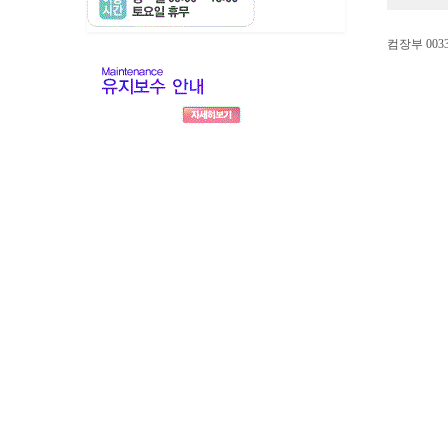
컴장부 00