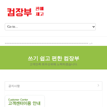
================================================== -->
쓰기 쉽고 편한 컴장부
고객만족 최우선위해 노력하겠습니다.
공지사항