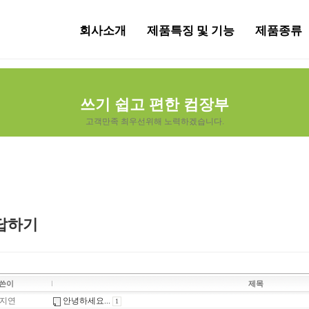
회사소개
제품특징 및 기능
제품종류
쓰기 쉽고 편한 컴장부
고객만족 최우선위해 노력하겠습니다.
답하기
쓴이
제목
지연
안녕하세요...
1