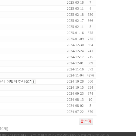
2025-03-18
7
2025-03-11
4
2025-02-18
630
2025-02-17
666
2025-02-11
5
2025-01-16
675
2025-01-09
725
2024-12-30
864
2024-12-24
741
2024-12-17
715
2024-12-01
689
2024-11-16
873
2024-11-04
4276
은데 어떻게 하나요?
1
2024-10-28
860
2024-10-15
834
2024-09-23
874
2024-08-13
10
2024-08-02
5
2024-07-22
870
10개]
02-802) 대전광역시 서구 도안동로 9 (도안동) 리더스프라자 비동 601호