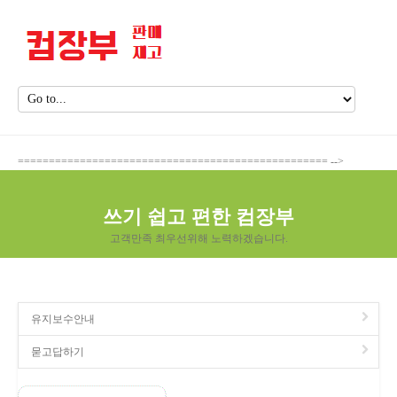
================================================== -->
쓰기 쉽고 편한 컴장부
고객만족 최우선위해 노력하겠습니다.
유지보수안내
묻고답하기