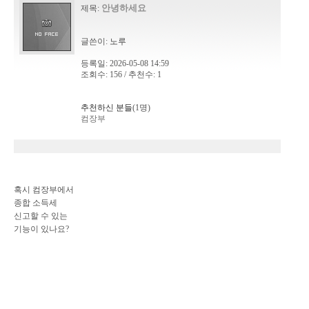
안녕하세요
제목:
글쓴이:
노루
등록일: 2026-05-08 14:59
조회수: 156 / 추천수: 1
추천하신 분들
(1명)
컴장부
혹시 컴장부에서
종합 소득세
신고할 수 있는
기능이 있나요?
<span