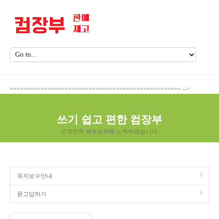
================================================== -->
쓰기 쉽고 편한 컴장부
고객만족 최우선위해 노력하겠습니다.
유지보수안내
묻고답하기