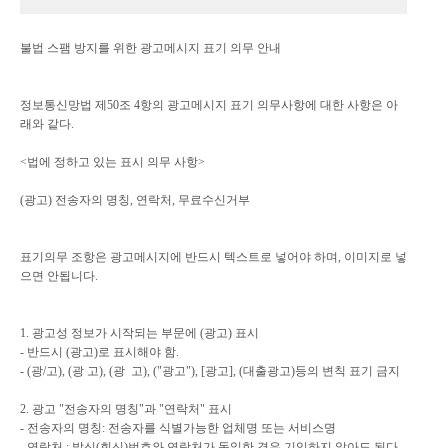
불법 스팸 방지를 위한 광고메시지 표기 의무 안내
정보통신망법 제50조 4항의 광고메시지 표기 의무사항에 대한 사항은 아
래와 같다.
<법에 정하고 있는 표시 의무 사항>
(광고) 전송자의 명칭, 연락처, 무료수신거부
표기의무 조항은 광고메시지에 반드시 텍스트로 넣어야 하며, 이미지로 넣
으면 안됩니다.
1. 광고성 정보가 시작되는 부문에 (광고) 표시
- 반드시 (광고)로 표시해야 함.
- (광/고), (광 고), (광 고), ("광고"), [광고], (대출광고)등의 변칙 표기 금지
2. 광고 "전송자의 명칭"과 "연락처" 표시
- 전송자의 명칭: 전송자를 식별가능한 업체명 또는 서비스명
- 연락처 : 발신(회신)번호와 연락처가 동일한 경우 기입하지 않아도 된다.