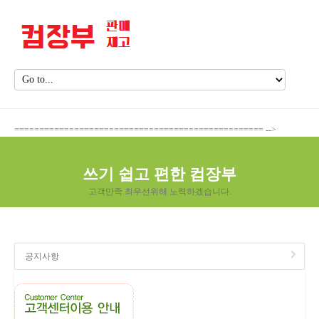
================================================== -->
쓰기 쉽고 편한 컴장부
고객만족 최우선위해 노력하겠습니다.
공지사항